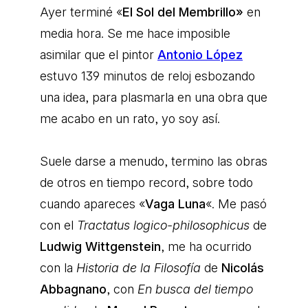
Ayer terminé «
El Sol del Membrillo»
en
media hora. Se me hace imposible
asimilar que el pintor
Antonio López
estuvo 139 minutos de reloj esbozando
una idea, para plasmarla en una obra que
me acabo en un rato, yo soy así.
Suele darse a menudo, termino las obras
de otros en tiempo record, sobre todo
cuando apareces «
Vaga Luna
«. Me pasó
con el
Tractatus logico-philosophicus
de
Ludwig Wittgenstein
, me ha ocurrido
con la
Historia de la Filosofía
de
Nicolás
Abbagnano
, con
En busca del tiempo