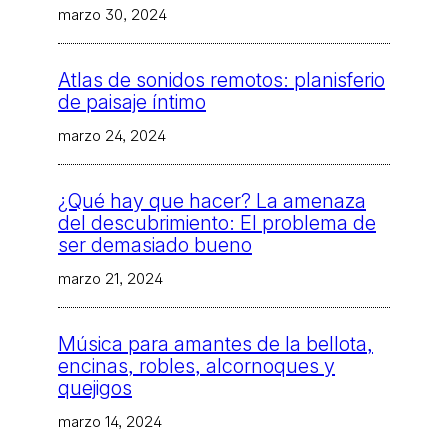
marzo 30, 2024
Atlas de sonidos remotos: planisferio
de paisaje íntimo
marzo 24, 2024
¿Qué hay que hacer? La amenaza
del descubrimiento: El problema de
ser demasiado bueno
marzo 21, 2024
Música para amantes de la bellota,
encinas, robles, alcornoques y
quejigos
marzo 14, 2024