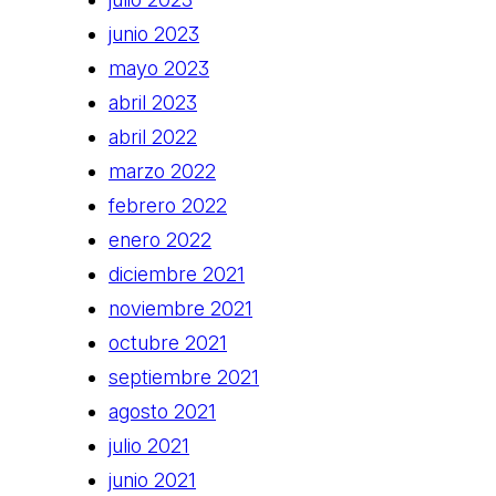
junio 2023
mayo 2023
abril 2023
abril 2022
marzo 2022
febrero 2022
enero 2022
diciembre 2021
noviembre 2021
octubre 2021
septiembre 2021
agosto 2021
julio 2021
junio 2021