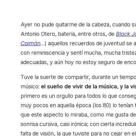
Ayer no pude quitarme de la cabeza, cuando s
Antonio Otero, batería, entre otros, de
Black J
Caimán
…) aquellos recuerdos de juventud se 
con reminiscencia y sentí mucha, mucha triste
adecuadas, y aún hoy no estoy seguro de encon
Tuve la suerte de compartir, durante un tiemp
músico:
el sueño de vivir de la música, y la v
primero es un orgullo para todos lo que conseg
muy pocos en aquella época (los 80) lo tenían
que este aspecto lo miraba, como me gusta deci
sonrisa cursiva, casi irónica; con cierta incred
falta de visión, la que tuviste para no cejar e