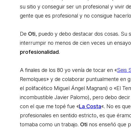
su sitio y conseguir ser un profesional y vivir
gente que es profesional y no consigue hacerlo
De
Oti
, puedo y debo destacar dos cosas. Su s
interrumpir no menos de cien veces un ensayo 
profesionalidad
.
A finales de los 80 yo venía de tocar en «
Seis S
Remolques» y de colaborar puntualmente en 
el polifacético Miguel Ángel Magnani) o «El Tem
incombustible Javier Palomo), pero debo decir
con el que me topé fue «
La Costa
«. No es que
profesionales en sentido estricto, es que éramo
tomaba como un trabajo.
Oti
nos enseñó que 