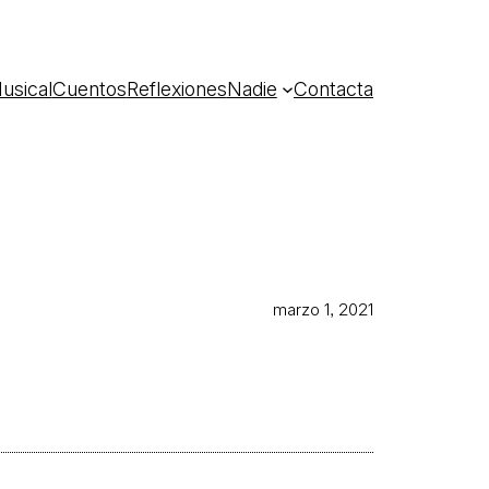
usical
Cuentos
Reflexiones
Nadie
Contacta
marzo 1, 2021