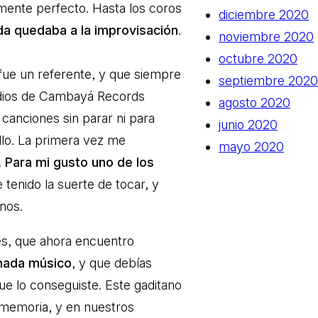
ente perfecto. Hasta los coros
diciembre 2020
a quedaba a la improvisación
.
noviembre 2020
octubre 2020
fue un referente, y que siempre
septiembre 2020
tudios de Cambayá Records
agosto 2020
canciones sin parar ni para
junio 2020
allo. La primera vez me
mayo 2020
.
Para mi gusto uno de los
e tenido la suerte de tocar, y
nos.
es, que ahora encuentro
 nada músico
, y que debías
que lo conseguiste. Este gaditano
 memoria, y en nuestros