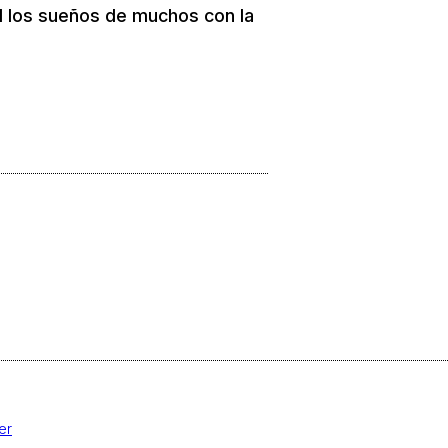
ad los sueños de muchos con la
er