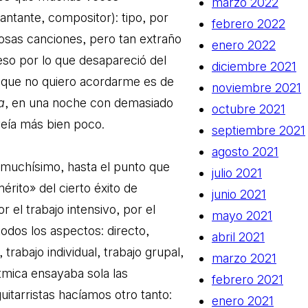
marzo 2022
cantante, compositor): tipo, por
febrero 2022
losas canciones, pero tan extraño
enero 2022
 eso por lo que desapareció del
diciembre 2021
o que no quiero acordarme es de
noviembre 2021
a
, en una noche con demasiado
octubre 2021
eía más bien poco.
septiembre 2021
agosto 2021
muchísimo, hasta el punto que
julio 2021
rito» del cierto éxito de
junio 2021
r el trabajo intensivo, por el
mayo 2021
odos los aspectos: directo,
abril 2021
trabajo individual, trabajo grupal,
marzo 2021
ítmica ensayaba sola las
febrero 2021
itarristas hacíamos otro tanto:
enero 2021