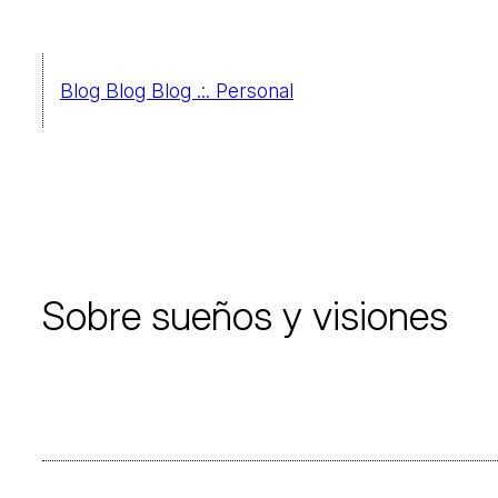
Saltar
al
Blog Blog Blog .:. Personal
contenido
Sobre sueños y visiones