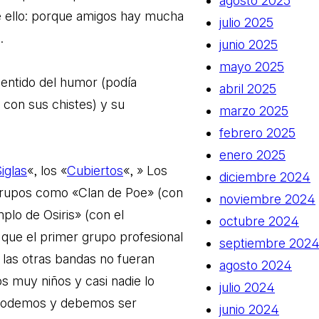
agosto 2025
 de ello: porque amigos hay mucha
julio 2025
.
junio 2025
mayo 2025
entido del humor (podía
abril 2025
con sus chistes) y su
marzo 2025
febrero 2025
enero 2025
iglas
«, los «
Cubiertos
«, » Los
diciembre 2024
grupos como «Clan de Poe» (con
noviembre 2024
plo de Osiris» (con el
octubre 2024
 que el primer grupo profesional
septiembre 202
 las otras bandas no fueran
agosto 2024
s muy niños y casi nadie lo
julio 2024
podemos y debemos ser
junio 2024