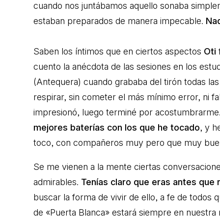
cuando nos juntábamos aquello sonaba simplem
estaban preparados de manera impecable.
Nad
Saben los íntimos que en ciertos aspectos
Oti
cuento la anécdota de las sesiones en los es
(Antequera) cuando grababa del tirón todas las 
respirar, sin cometer el más mínimo error, ni f
impresionó, luego terminé por acostumbrarme
mejores baterías con los que he tocado
, y h
toco, con compañeros muy pero que muy bue
Se me vienen a la mente ciertas conversacion
admirables.
Tenías claro que eras antes que
buscar la forma de vivir de ello, a fe de todos 
de «Puerta Blanca» estará siempre en nuestra