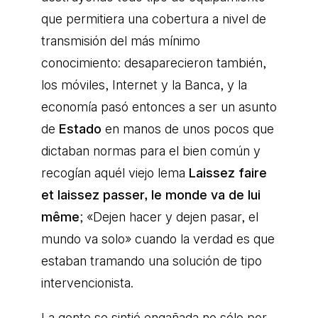
que permitiera una cobertura a nivel de
transmisión del más mínimo
conocimiento: desaparecieron también,
los móviles, Internet y la Banca, y la
economía pasó entonces a ser un asunto
de
Estado
en manos de unos pocos que
dictaban normas para el bien común y
recogían aquél viejo lema
Laissez faire
et laissez passer, le monde va de lui
même
; «Dejen hacer y dejen pasar, el
mundo va solo» cuando la verdad es que
estaban tramando una solución de tipo
intervencionista.
La gente se sintió engañada no sólo por