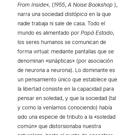
From Inside
«
,
(
1955
,
A Noise Bookshop
),
narra una sociedad
distópica
en la que
nadie trabaja ni sale de casa. Todo el
mundo es alimentado por
Papá Estado
,
los seres humanos se comunican de
forma virtual: mediante pantallas que se
denominan «sinápticas» (por asociación
de neurona a neurona). Lo dominante es
un pensamiento único que establece que
la libertad consiste en la capacidad para
pensar en soledad, y que la sociedad (tal
y como la veníamos conociendo) había
sido una especie de tributo a la «soledad
común» que distorsionaba nuestra