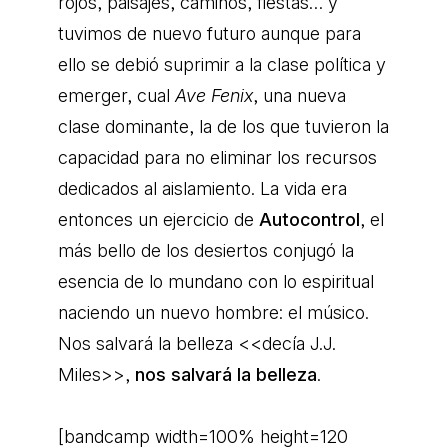
rojos, paisajes, caminos, fiestas… y
tuvimos de nuevo futuro aunque para
ello se debió suprimir a la clase política y
emerger, cual
Ave Fenix
, una nueva
clase dominante, la de los que tuvieron la
capacidad para no eliminar los recursos
dedicados al aislamiento. La vida era
entonces un ejercicio de
Autocontrol
, el
más bello de los desiertos conjugó la
esencia de lo mundano con lo espiritual
naciendo un nuevo hombre: el músico.
Nos salvará la belleza <<decía J.J.
Miles>>,
nos salvará la belleza
.
[bandcamp width=100% height=120