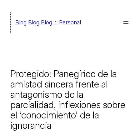
Saltar
al
Blog Blog Blog .:. Personal
contenido
Protegido: Panegírico de la
amistad sincera frente al
antagonismo de la
parcialidad, inflexiones sobre
el ‘conocimiento’ de la
ignorancia