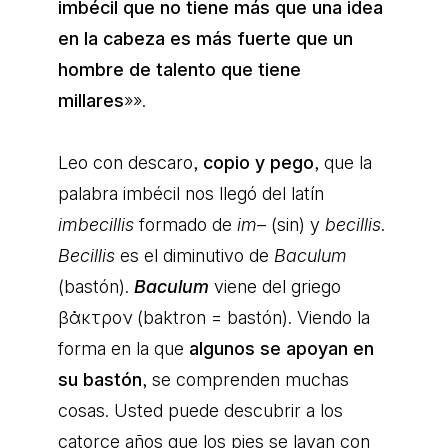
imbécil que no tiene más que una idea
en la cabeza es más fuerte que un
hombre de talento que tiene
millares
»».
Leo con descaro,
copio y pego
, que la
palabra imbécil nos llegó del latín
imbecillis
formado de
im
– (sin) y
becillis
.
Becillis
es el diminutivo de
Baculum
(bastón).
Baculum
viene del griego
βἀκτρον (baktron = bastón). Viendo la
forma en la que
algunos se apoyan en
su bastón
, se comprenden muchas
cosas. Usted puede descubrir a los
catorce años que los pies se lavan con