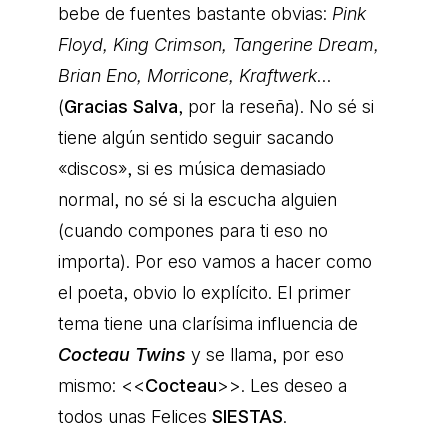
bebe de fuentes bastante obvias:
Pink
Floyd, King Crimson, Tangerine Dream,
Brian Eno, Morricone, Kraftwerk
…
(
Gracias Salva
, por la reseña). No sé si
tiene algún sentido seguir sacando
«discos», si es música demasiado
normal, no sé si la escucha alguien
(cuando compones para ti eso no
importa). Por eso vamos a hacer como
el poeta, obvio lo explícito. El primer
tema tiene una clarísima influencia de
Cocteau Twins
y se llama, por eso
mismo: <<
Cocteau
>>. Les deseo a
todos unas Felices
SIESTAS
.