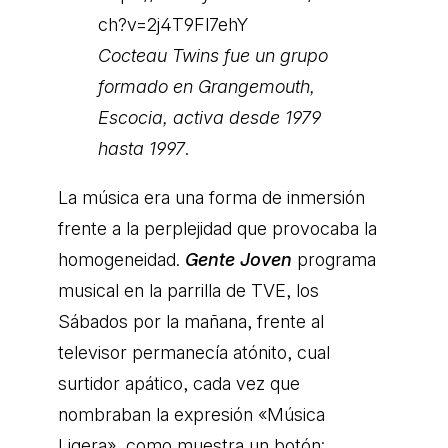
ch?v=2j4T9Fl7ehY
Cocteau Twins fue un grupo
formado en Grangemouth,
Escocia, activa desde 1979
hasta 1997
.
La música era una forma de inmersión
frente a la perplejidad que provocaba la
homogeneidad.
Gente Joven
programa
musical en la parrilla de TVE, los
Sábados por la mañana, frente al
televisor permanecía atónito, cual
surtidor apático, cada vez que
nombraban la expresión «Música
Ligera», como muestra un botón: