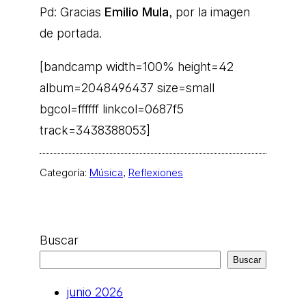
Pd: Gracias
Emilio Mula
, por la imagen
de portada.
[bandcamp width=100% height=42
album=2048496437 size=small
bgcol=ffffff linkcol=0687f5
track=3438388053]
Categoría:
Música
, 
Reflexiones
Buscar
Buscar
junio 2026