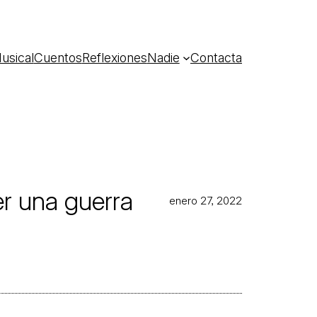
usical
Cuentos
Reflexiones
Nadie
Contacta
er una guerra
enero 27, 2022