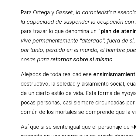
Para Ortega y Gasset,
la característica esenci
la capacidad de suspender la ocupación con l
para trazar lo que denomina un “
plan de ateni
vive permanentemente “alterado”, fuera de sí,
por tanto, perdido en el mundo, el hombre pu
cosas para
retornar sobre sí mismo
.
Alejados de toda realidad ese
ensimismamient
destructivo, la soledad y aislamiento social, 
de un cierto estilo de vida. Esta forma de «yoyi
pocas personas, casi siempre circundadas por
común de los mortales se comprende que la vid
Así que si se siente igual que el personaje de «