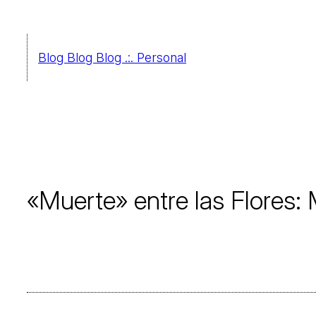
Saltar
al
Blog Blog Blog .:. Personal
contenido
«Muerte» entre las Flores: 