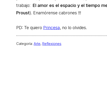
trabajo:
El amor es el espacio y el tiempo m
Proust
). Enamórense cabrones !!!
PD: Te quiero
Princesa
, no lo olvides.
Categoría:
Arte
, 
Reflexiones