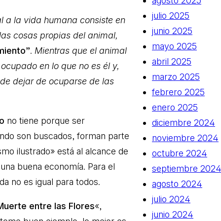
agosto 2025
julio 2025
al a la vida humana consiste en
junio 2025
as cosas propias del animal,
mayo 2025
miento”
.
Mientras que el animal
abril 2025
 ocupado en lo que no es él y,
marzo 2025
ede dejar de ocuparse de las
febrero 2025
enero 2025
o
no tiene porque ser
diciembre 2024
cuando son buscados, forman parte
noviembre 2024
smo ilustrado» está al alcance de
octubre 2024
 una buena economía. Para el
septiembre 202
a no es igual para todos.
agosto 2024
julio 2024
Muerte entre las Flores
«,
junio 2024