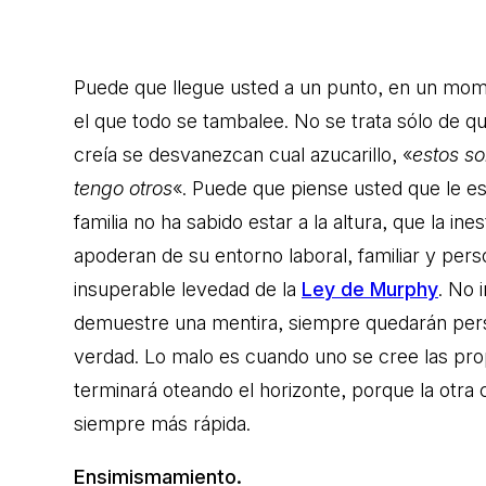
Puede que llegue usted a un punto, en un mom
el que todo se tambalee. No se trata sólo de qu
creía se desvanezcan cual azucarillo, «
estos so
tengo otros
«. Puede que piense usted que le es
familia no ha sabido estar a la altura, que la ine
apoderan de su entorno laboral, familiar y perso
insuperable levedad de la
Ley de Murphy
. No 
demuestre una mentira, siempre quedarán per
verdad. Lo malo es cuando uno se cree las pro
terminará oteando el horizonte, porque la otra c
siempre más rápida.
Ensimismamiento.