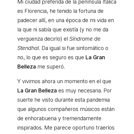
Mi ciudad preferida de la península Itálica
es Florencia, he tenido la fortuna de
padecer allí, en una época de mi vida en
la que ni sabía que existía (y no me da
vergüenza decirlo) el
Síndrome de
Stendhal
. Da igual si fue sintomático o
no, lo que es seguro es que
La Gran
Belleza
me superó.
Y vivimos ahora un momento en el que
La Gran Belleza
es muy necesaria. Por
suerte he visto durante esta pandemia
que algunos compañeros músicos están
de enhorabuena y tremendamente
inspirados. Me parece oportuno traerlos