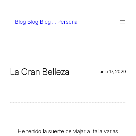
Saltar
al
Blog Blog Blog .:. Personal
contenido
La Gran Belleza
junio 17, 2020
He tenido la suerte de viajar a Italia varias