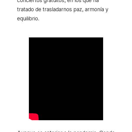
conciertos gratuitos, en los que ha
tratado de trasladarnos paz, armonía y
equilibrio.