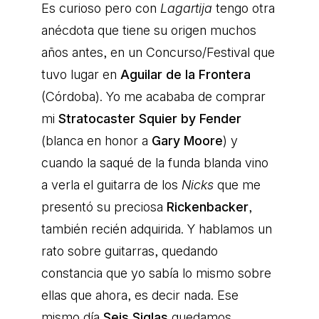
Es curioso pero con
Lagartija
tengo otra
anécdota que tiene su origen muchos
años antes, en un Concurso/Festival que
tuvo lugar en
Aguilar de la Frontera
(Córdoba). Yo me acababa de comprar
mi
Stratocaster Squier by Fender
(blanca en honor a
Gary Moore
) y
cuando la saqué de la funda blanda vino
a verla el guitarra de los
Nicks
que me
presentó su preciosa
Rickenbacker
,
también recién adquirida. Y hablamos un
rato sobre guitarras, quedando
constancia que yo sabía lo mismo sobre
ellas que ahora, es decir nada. Ese
mismo día
Seis Siglas
quedamos