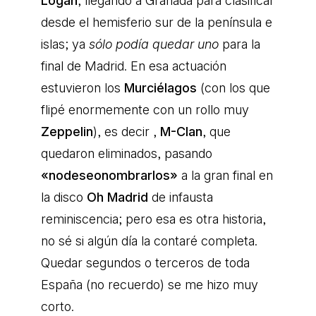
Logan
, llegando a Granada para clasificar
desde el hemisferio sur de la península e
islas; ya
sólo podía quedar uno
para la
final de Madrid. En esa actuación
estuvieron los
Murciélagos
(con los que
flipé enormemente con un rollo muy
Zeppelin
), es decir ,
M-Clan
, que
quedaron eliminados, pasando
«nodeseonombrarlos»
a la gran final en
la disco
Oh Madrid
de infausta
reminiscencia; pero esa es otra historia,
no sé si algún día la contaré completa.
Quedar segundos o terceros de toda
España (no recuerdo) se me hizo muy
corto.