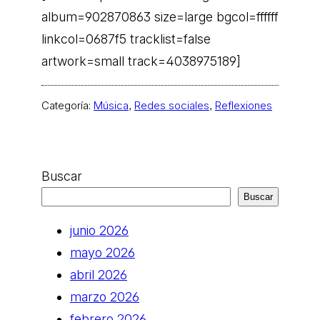
album=902870863 size=large bgcol=ffffff
linkcol=0687f5 tracklist=false
artwork=small track=4038975189]
Categoría:
Música
, 
Redes sociales
, 
Reflexiones
Buscar
Buscar
junio 2026
mayo 2026
abril 2026
marzo 2026
febrero 2026