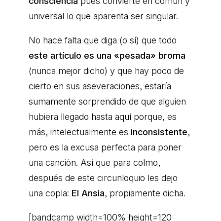
consciencia
pues convierte en común y
universal lo que aparenta ser singular.
No hace falta que diga (o sí) que todo
este artículo es una «pesada» broma
(nunca mejor dicho) y que hay poco de
cierto en sus aseveraciones, estaría
sumamente sorprendido de que alguien
hubiera llegado hasta aquí porque, es
más, intelectualmente es
inconsistente
,
pero es la excusa perfecta para poner
una canción. Así que para colmo,
después de este circunloquio les dejo
una copla:
El Ansia
, propiamente dicha.
[bandcamp width=100% height=120