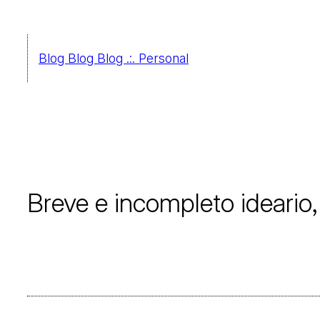
Saltar
al
Blog Blog Blog .:. Personal
contenido
Breve e incompleto ideario