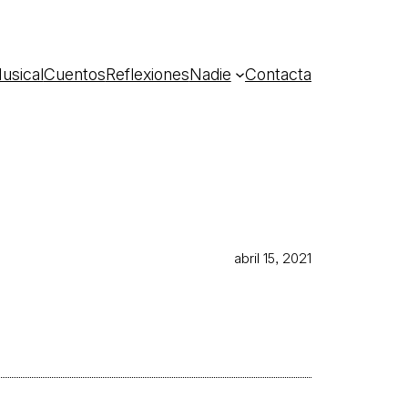
usical
Cuentos
Reflexiones
Nadie
Contacta
abril 15, 2021