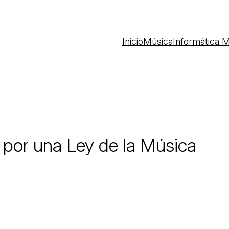
Inicio
Música
Informática M
, por una Ley de la Música