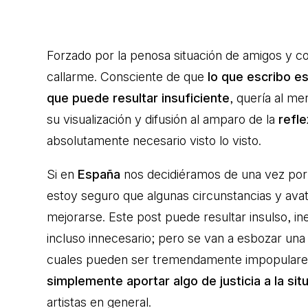
Forzado por la penosa situación de amigos y
callarme. Consciente de que
lo que escribo e
que puede resultar insuficiente
, quería al m
su visualización y difusión al amparo de la
refl
absolutamente necesario visto lo visto.
Si en
España
nos decidiéramos de una vez por
estoy seguro que algunas circunstancias y ava
mejorarse. Este post puede resultar insulso, in
incluso innecesario; pero se van a esbozar una 
cuales pueden ser tremendamente impopulare
simplemente aportar algo de justicia a la si
artistas en general.