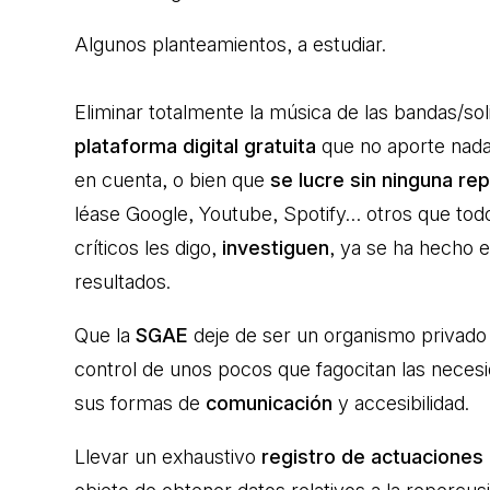
Algunos planteamientos, a estudiar.
Eliminar totalmente la música de las bandas/so
plataforma digital gratuita
que no aporte nada a
en cuenta, o bien que
se lucre sin ninguna re
léase Google, Youtube, Spotify… otros que to
críticos les digo,
investiguen
, ya se ha hecho 
resultados.
Que la
SGAE
deje de ser un organismo privad
control de unos pocos que fagocitan las nece
sus formas de
comunicación
y accesibilidad.
Llevar un exhaustivo
registro de actuaciones