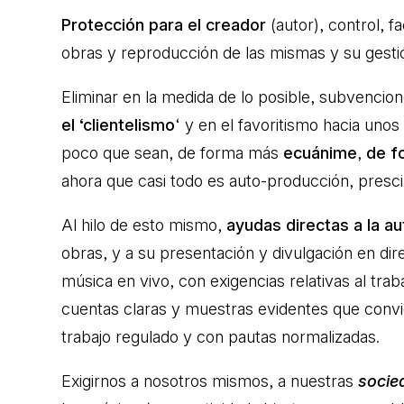
Protección para el creador
(autor), control, fa
obras y reproducción de las mismas y su gest
Eliminar en la medida de lo posible, subvenci
el ‘clientelismo
‘ y en el favoritismo hacia uno
poco que sean, de forma más
ecuánime
,
de f
ahora que casi todo es auto-producción, prescin
Al hilo de esto mismo,
ayudas directas a la a
obras, y a su presentación y divulgación en dir
música en vivo, con exigencias relativas al tra
cuentas claras y muestras evidentes que convi
trabajo regulado y con pautas normalizadas.
Exigirnos a nosotros mismos, a nuestras
socie