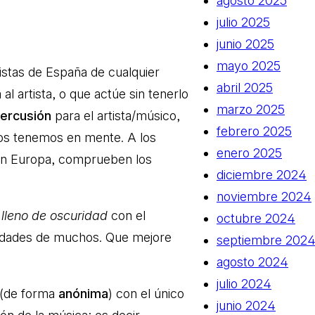
agosto 2025
julio 2025
junio 2025
mayo 2025
listas de España de cualquier
abril 2025
l artista, o que actúe sin tenerlo
marzo 2025
percusión
para el artista/músico,
febrero 2025
dos tenemos en mente. A los
enero 2025
en Europa, comprueben los
diciembre 2024
noviembre 2024
o
lleno de oscuridad
con el
octubre 2024
sidades de muchos. Que mejore
septiembre 202
agosto 2024
julio 2024
(de forma
anónima
) con el único
junio 2024