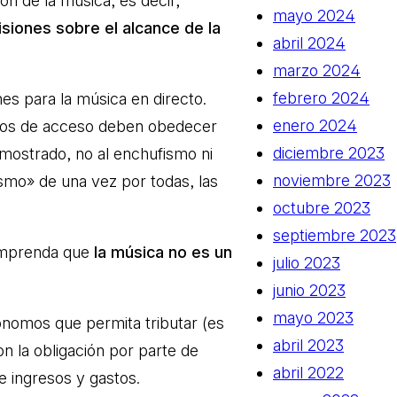
ón de la música; es decir,
mayo 2024
siones sobre el alcance de la
abril 2024
marzo 2024
febrero 2024
es para la música en directo.
enero 2024
sitos de acceso deben obedecer
diciembre 2023
mostrado, no al enchufismo ni
noviembre 2023
smo» de una vez por todas, las
octubre 2023
septiembre 2023
omprenda que
la música no es un
julio 2023
junio 2023
mayo 2023
ónomos que permita tributar (es
abril 2023
on la obligación por parte de
abril 2022
e ingresos y gastos.