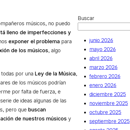
Buscar
 compañeros músicos, no puedo
stá lleno de imperfecciones y
junio 2026
enos
exponer el problema
para
mayo 2026
exión de los músicos
, algo
abril 2026
marzo 2026
 todas por una
Ley de la Música
,
febrero 2026
tares de los músicos podrían
enero 2026
erme por falta de fuerza, e
diciembre 2025
serie de ideas algunas de las
noviembre 2025
s, pero que
buscan
octubre 2025
tuación de nuestros músicos
y
septiembre 2025