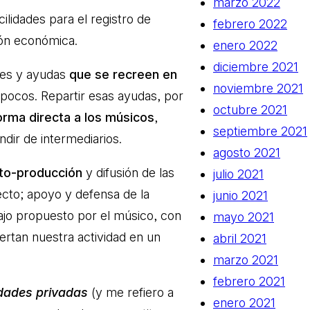
marzo 2022
cilidades para el registro de
febrero 2022
ión económica.
enero 2022
diciembre 2021
ones y ayudas
que se recreen en
noviembre 2021
s pocos. Repartir esas ayudas, por
octubre 2021
orma directa a los músicos
,
septiembre 2021
dir de intermediarios.
agosto 2021
uto-producción
y difusión de las
julio 2021
ecto; apoyo y defensa de la
junio 2021
bajo propuesto por el músico, con
mayo 2021
ertan nuestra actividad en un
abril 2021
marzo 2021
febrero 2021
dades privadas
(y me refiero a
enero 2021