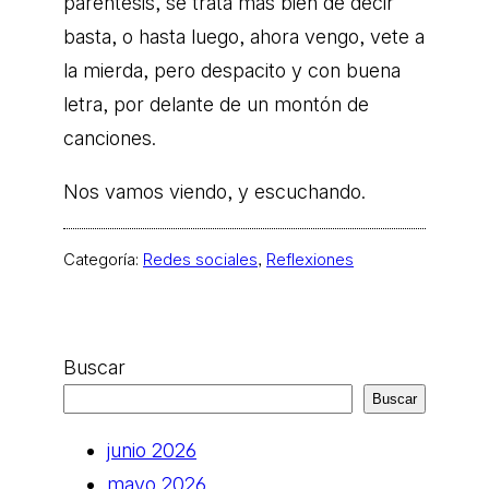
paréntesis, se trata más bien de decir
basta, o hasta luego, ahora vengo, vete a
la mierda, pero despacito y con buena
letra, por delante de un montón de
canciones.
Nos vamos viendo, y escuchando.
Categoría:
Redes sociales
, 
Reflexiones
Buscar
Buscar
junio 2026
mayo 2026