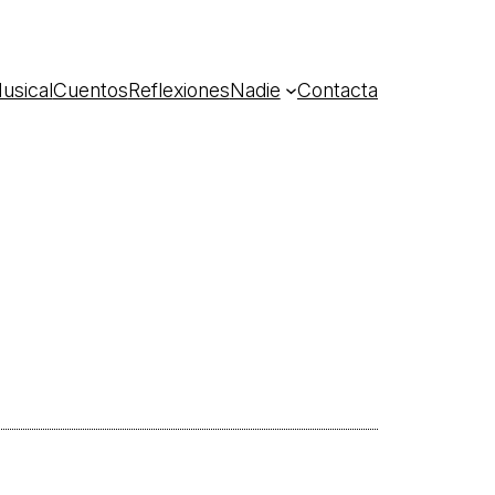
usical
Cuentos
Reflexiones
Nadie
Contacta