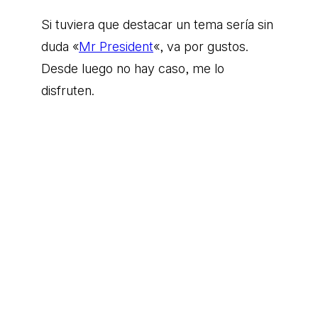
Si tuviera que destacar un tema sería sin
duda «
Mr President
«, va por gustos.
Desde luego no hay caso, me lo
disfruten.