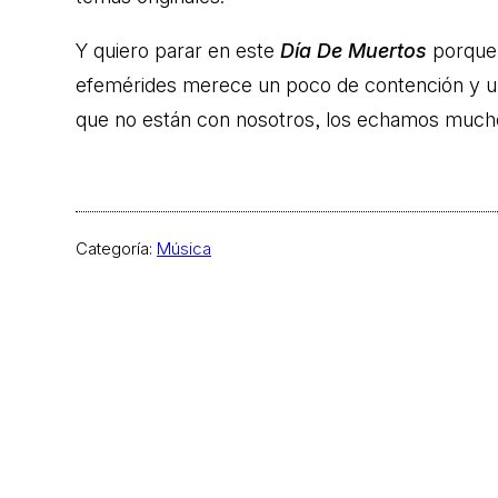
Y quiero parar en este
Día De Muertos
porque,
efemérides merece un poco de contención y un
que no están con nosotros, los echamos much
Categoría:
Música