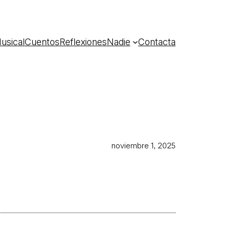
usical
Cuentos
Reflexiones
Nadie
Contacta
noviembre 1, 2025