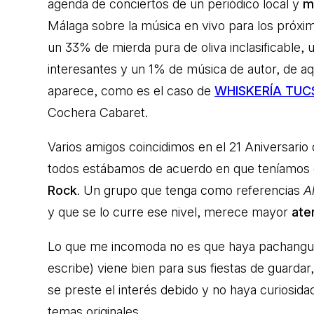
agenda de conciertos de un periódico local y
m
Málaga sobre la música en vivo para los próxi
un 33% de mierda pura de oliva inclasificable
interesantes y un 1% de música de autor, de aq
aparece, como es el caso de
WHISKERÍA TU
Cochera Cabaret.
Varios amigos coincidimos en el 21 Aniversario
todos estábamos de acuerdo en que teníamos 
Rock
. Un grupo que tenga como referencias
A
y que se lo curre ese nivel, merece mayor
ate
Lo que me incomoda no es que haya pachanguer
escribe) viene bien para sus fiestas de guarda
se preste el interés debido y no haya curiosid
temas originales.