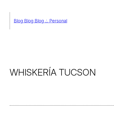
Saltar
al
Blog Blog Blog .:. Personal
contenido
WHISKERÍA TUCSON