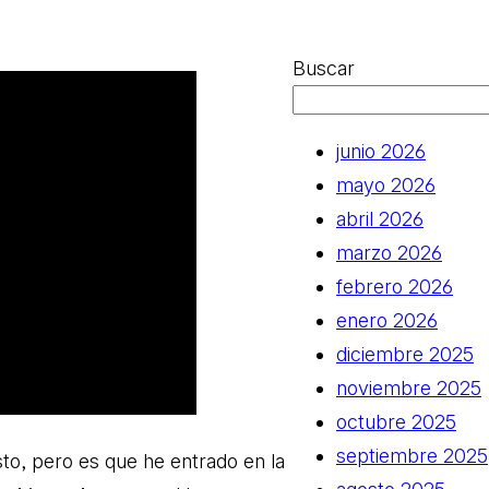
Buscar
junio 2026
mayo 2026
abril 2026
marzo 2026
febrero 2026
enero 2026
diciembre 2025
noviembre 2025
octubre 2025
septiembre 2025
to, pero es que he entrado en la