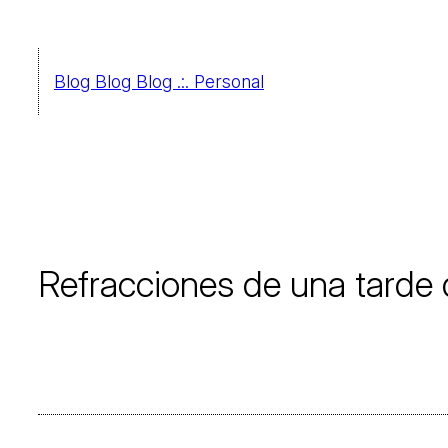
Saltar
al
Blog Blog Blog .:. Personal
contenido
Refracciones de una tarde