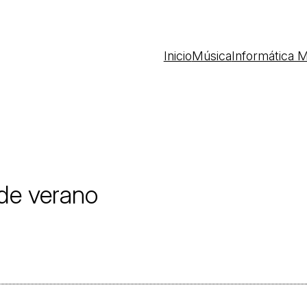
Inicio
Música
Informática M
 de verano