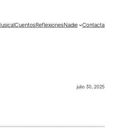
usical
Cuentos
Reflexiones
Nadie
Contacta
julio 30, 2025