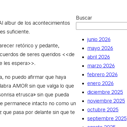
Buscar
 Al albur de los acontecimientos
es suficiente.
junio 2026
recer retórico y pedante,
mayo 2026
ecuerdos de seres queridos <<de
abril 2026
se les espera>>.
marzo 2026
febrero 2026
a, no puedo afirmar que haya
enero 2026
palabra AMOR sin que valga lo que
diciembre 2025
sonrisa etrusca» sin que pueda
noviembre 2025
 que permanece intacto no como un
octubre 2025
z que pasa por delante sin que te
septiembre 2025