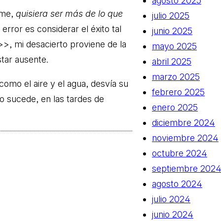
agosto 2025
rme,
quisiera ser más de lo que
julio 2025
error es considerar el éxito tal
junio 2025
>, mi desacierto proviene de la
mayo 2025
star ausente.
abril 2025
marzo 2025
como el aire y el agua, desvía su
febrero 2025
do sucede, en las tardes de
enero 2025
diciembre 2024
noviembre 2024
octubre 2024
septiembre 202
agosto 2024
julio 2024
junio 2024