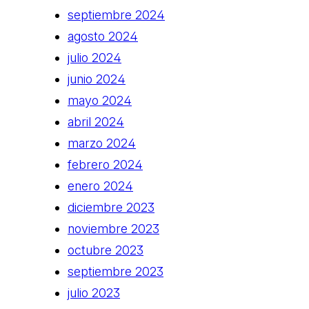
septiembre 2024
agosto 2024
julio 2024
junio 2024
mayo 2024
abril 2024
marzo 2024
febrero 2024
enero 2024
diciembre 2023
noviembre 2023
octubre 2023
septiembre 2023
julio 2023