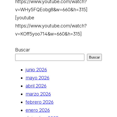
https://www.youtube.com/watch?
v=WHy5FQEobg8&w=660&h=315]
[youtube
https://www.youtube.com/watch?
v=KOff5yoo714&w=660&h=315]
Buscar
Buscar
junio 2026
mayo 2026
abril 2026
marzo 2026
febrero 2026
enero 2026