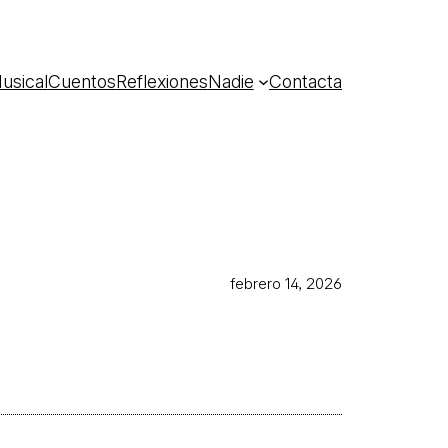
usical
Cuentos
Reflexiones
Nadie
Contacta
febrero 14, 2026