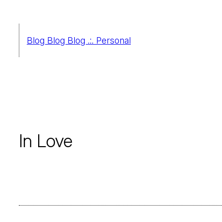
Saltar
al
Blog Blog Blog .:. Personal
contenido
In Love